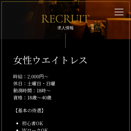
RECRUIT
求人情報
女性ウエイトレス
時給：2,000円〜
休日：土曜日・日曜
勤務時間：18時～
資格：18歳～40歳
【基本の待遇】
初心者OK
WワークOK