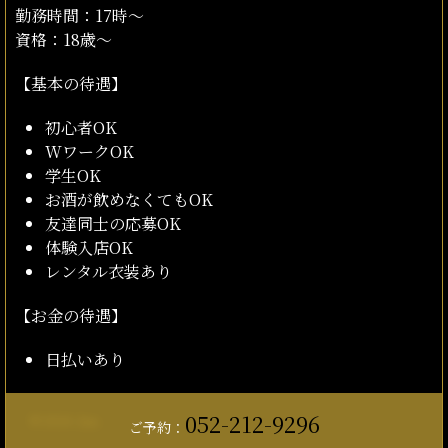
勤務時間：17時～
資格：18歳～
【基本の待遇】
初心者OK
WワークOK
学生OK
お酒が飲めなくてもOK
友達同士の応募OK
体験入店OK
レンタル衣装あり
【お金の待遇】
日払いあり
052-212-9296
© 2024. Jun.
ご予約：