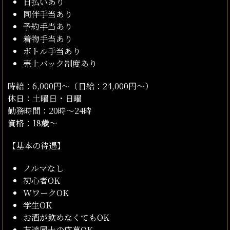
日払いあり
同伴手当あり
予約手当あり
着物手当あり
ボトル手当あり
売上バック制度あり
時給：6,000円〜（日給：24,000円～）
休日：土曜日・日曜
勤務時間：20時～24時
資格：18歳～
【基本の待遇】
ノルマなし
初心者OK
WワークOK
学生OK
お酒が飲めなくてもOK
友達同士の応募OK