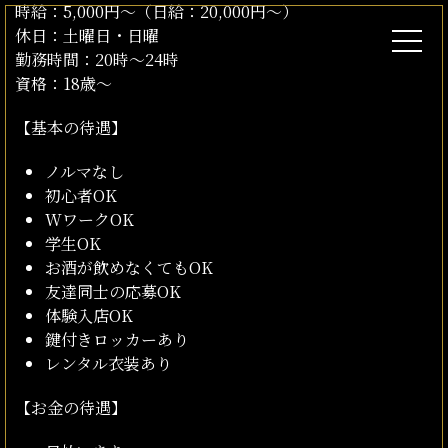
時給：5,000円〜（日給：20,000円～）
休日：土曜日・日曜
勤務時間：20時～24時
資格：18歳～
【基本の待遇】
ノルマなし
初心者OK
WワークOK
学生OK
お酒が飲めなくてもOK
友達同士の応募OK
体験入店OK
鍵付きロッカーあり
レンタル衣装あり
【お金の待遇】